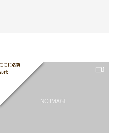
ここに名前
20代