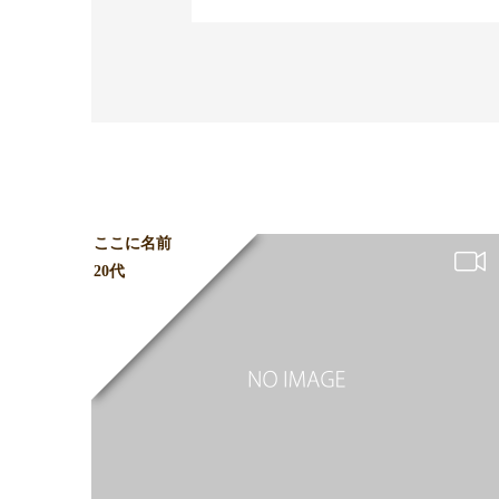
ここに名前
20代