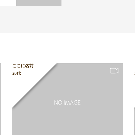
ここに名前
20代