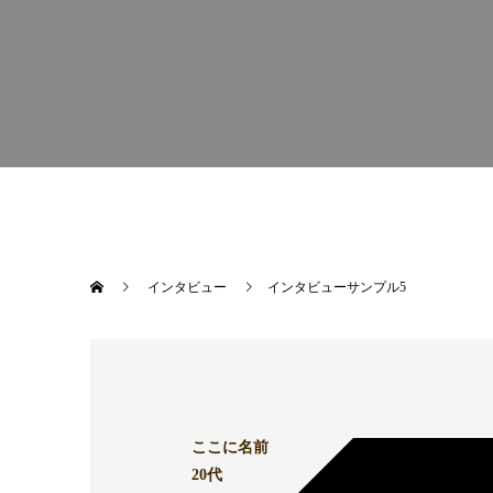
インタビュー
インタビューサンプル5
ここに名前
20代