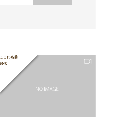
ここに名前
20代