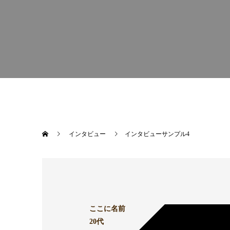
インタビュー
インタビューサンプル4
ここに名前
20代