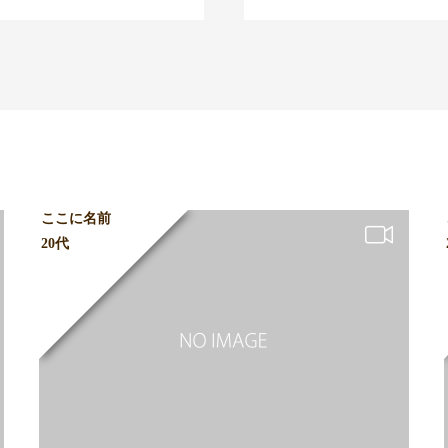
ここに名前
20代