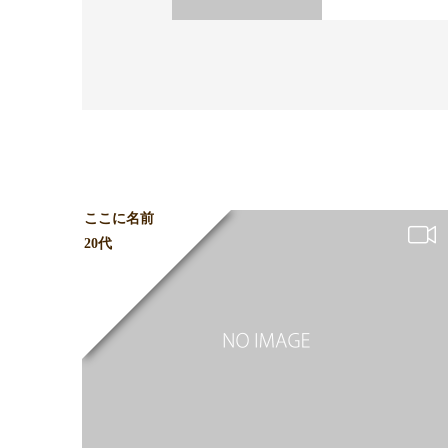
ここに名前
20代